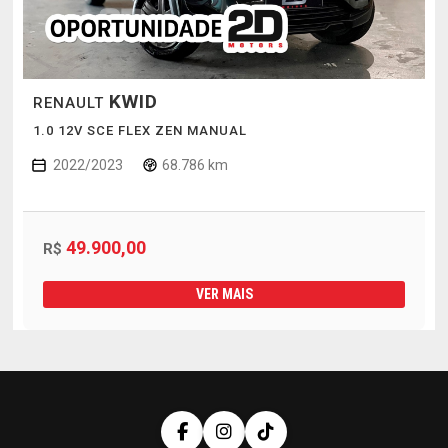
KWID
RENAULT
1.0 12V SCE FLEX ZEN MANUAL
2022/2023
68.786 km
49.900,00
R$
VER MAIS