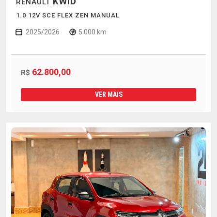
KWID
RENAULT
1.0 12V SCE FLEX ZEN MANUAL
2025/2026
5.000 km
62.800,00
R$
VER MAIS