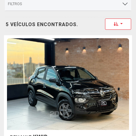
FILTROS
Toggle 
5 VEÍCULOS ENCONTRADOS.