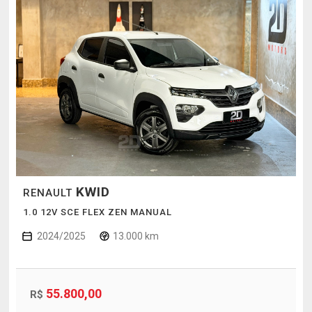
KWID
RENAULT
1.0 12V SCE FLEX ZEN MANUAL
2024/2025
13.000 km
55.800,00
R$