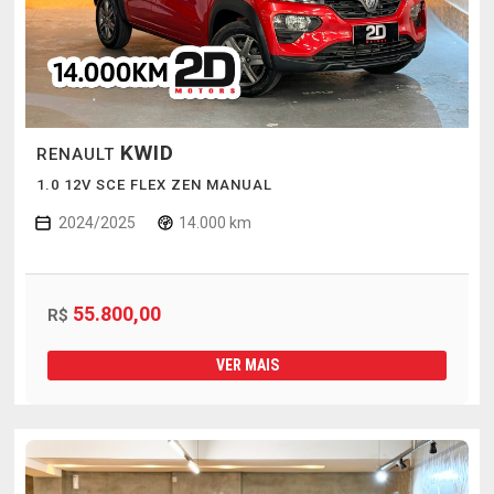
KWID
RENAULT
1.0 12V SCE FLEX ZEN MANUAL
2024/2025
14.000 km
55.800,00
R$
VER MAIS