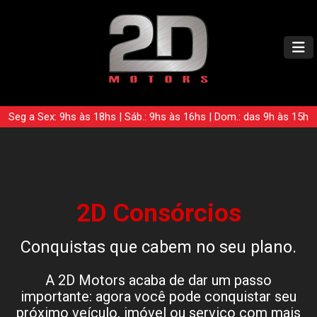
Seg a Sex: 9hs às 18hs | Sáb.: 9hs às 16hs | Dom.: das 9h às 15h
2D Consórcios
Conquistas que cabem no seu plano.
A 2D Motors acaba de dar um passo
importante: agora você pode conquistar seu
próximo veículo, imóvel ou serviço com mais