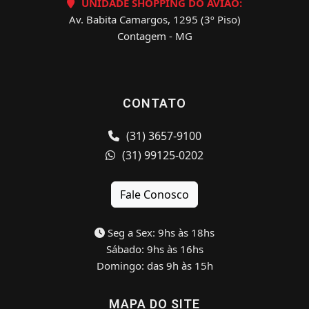
UNIDADE SHOPPING DO AVIÃO:
Av. Babita Camargos, 1295 (3º Piso)
Contagem - MG
CONTATO
(31) 3657-9100
(31) 99125-0202
Fale Conosco
Seg a Sex: 9hs às 18hs
Sábado: 9hs às 16hs
Domingo: das 9h às 15h
MAPA DO SITE