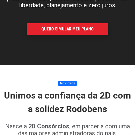
liberdade, planejamento e zero juros.
QUERO SIMULAR MEU PLANO
Novidade
Unimos a confiança da 2D com
a solidez Rodobens
Nasce a
2D Consórcios
, em parceria com uma
das maiores administradoras do país.