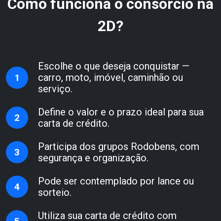
Como funciona o consórcio na
2D?
Escolhe o que deseja conquistar —
carro, moto, imóvel, caminhão ou
1
serviço.
Define o valor e o prazo ideal para sua
2
carta de crédito.
Participa dos grupos Rodobens, com
3
segurança e organização.
Pode ser contemplado por lance ou
4
sorteio.
Utiliza sua carta de crédito com