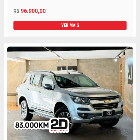
96.900,00
R$
VER MAIS