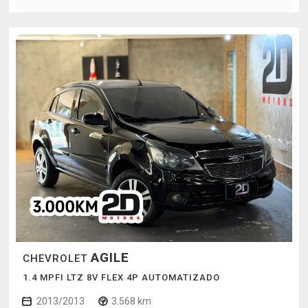
AGILE
CHEVROLET
1.4 MPFI LTZ 8V FLEX 4P AUTOMATIZADO
2013/2013
3.568 km