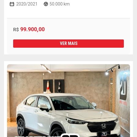
2020/2021
50.000 km
99.900,00
R$
VER MAIS