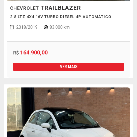
TRAILBLAZER
CHEVROLET
2.8 LTZ 4X4 16V TURBO DIESEL 4P AUTOMÁTICO
2018/2019
83.000 km
164.900,00
R$
VER MAIS