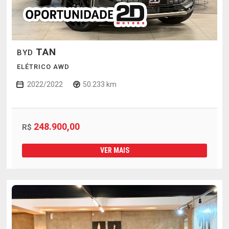
TAN
BYD
ELÉTRICO AWD
2022/2022
50.233 km
248.900,00
R$
VER MAIS