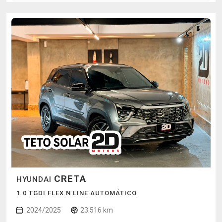
CRETA
HYUNDAI
1.0 TGDI FLEX N LINE AUTOMÁTICO
2024/2025
23.516 km