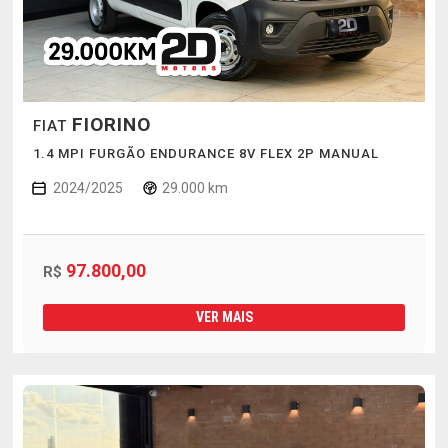
FIORINO
FIAT
1.4 MPI FURGÃO ENDURANCE 8V FLEX 2P MANUAL
2024/2025
29.000 km
97.800,00
R$
VER MAIS