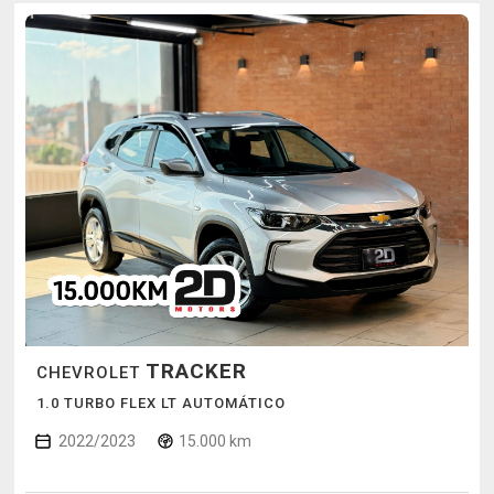
TRACKER
CHEVROLET
1.0 TURBO FLEX LT AUTOMÁTICO
2022/2023
15.000 km