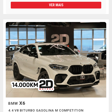
VER MAIS
X6
BMW
4.4 V8 BITURBO GASOLINA M COMPETITION