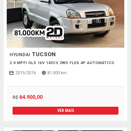
TUCSON
HYUNDAI
2.0 MPFI GLS 16V 143CV 2WD FLEX 4P AUTOMÁTICO
2015/2016
81.000 km
64.900,00
R$
VER MAIS