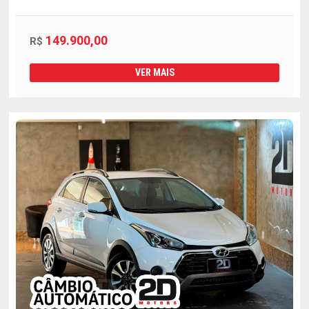
149.900,00
R$
VER MAIS