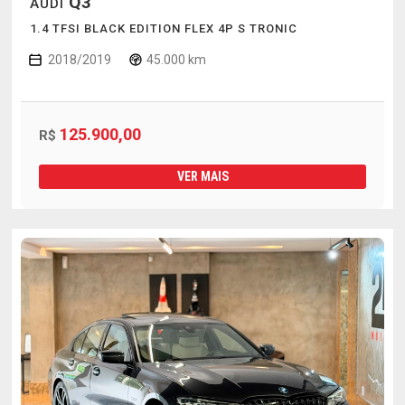
Q3
AUDI
1.4 TFSI BLACK EDITION FLEX 4P S TRONIC
2018/2019
45.000 km
125.900,00
R$
VER MAIS