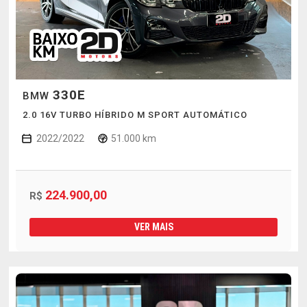
330E
BMW
2.0 16V TURBO HÍBRIDO M SPORT AUTOMÁTICO
2022/2022
51.000 km
224.900,00
R$
VER MAIS