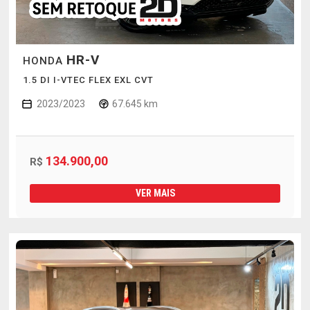
HR-V
HONDA
1.5 DI I-VTEC FLEX EXL CVT
2023/2023
67.645 km
134.900,00
R$
VER MAIS