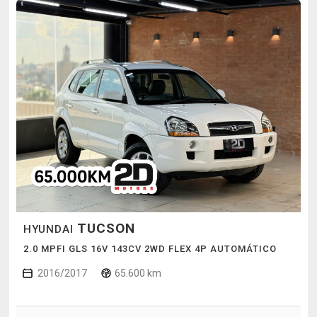
TUCSON
HYUNDAI
2.0 MPFI GLS 16V 143CV 2WD FLEX 4P AUTOMÁTICO
2016/2017
65.600 km