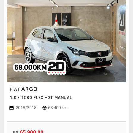
ARGO
FIAT
1.8 E.TORQ FLEX HGT MANUAL
2018/2018
68.400 km
65.900,00
R$