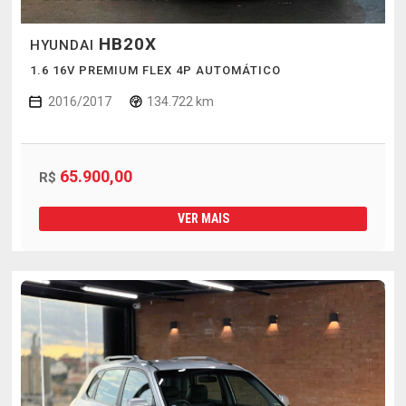
HB20X
HYUNDAI
1.6 16V PREMIUM FLEX 4P AUTOMÁTICO
2016/2017
134.722 km
65.900,00
R$
VER MAIS