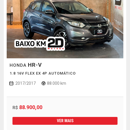
HR-V
HONDA
1.8 16V FLEX EX 4P AUTOMÁTICO
2017/2017
88.000 km
88.900,00
R$
VER MAIS