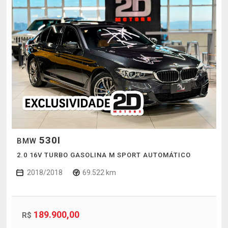
530I
BMW
2.0 16V TURBO GASOLINA M SPORT AUTOMÁTICO
2018/2018
69.522 km
189.900,00
R$