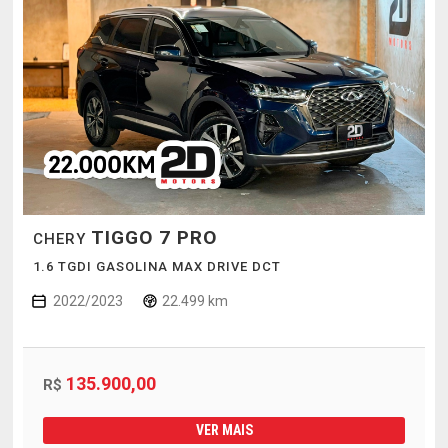
TIGGO 7 PRO
CHERY
1.6 TGDI GASOLINA MAX DRIVE DCT
2022/2023
22.499 km
135.900,00
R$
VER MAIS