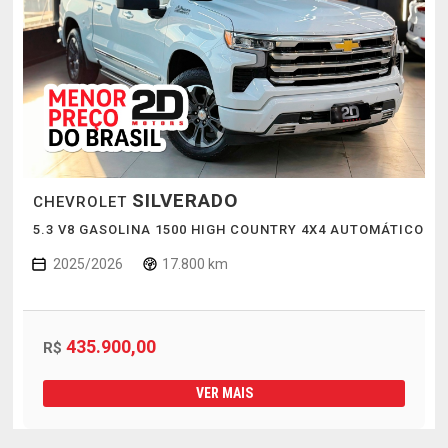
SILVERADO
CHEVROLET
5.3 V8 GASOLINA 1500 HIGH COUNTRY 4X4 AUTOMÁTICO
2025/2026
17.800 km
435.900,00
R$
VER MAIS