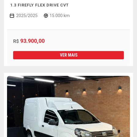
1.3 FIREFLY FLEX DRIVE CVT
2025/2025
15.000 km
93.900,00
R$
VER MAIS