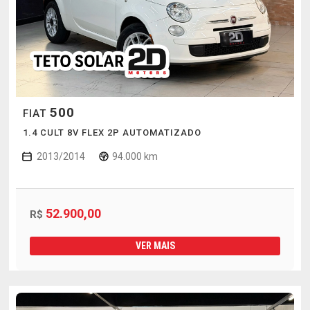
500
FIAT
1.4 CULT 8V FLEX 2P AUTOMATIZADO
2013/2014
94.000 km
52.900,00
R$
VER MAIS