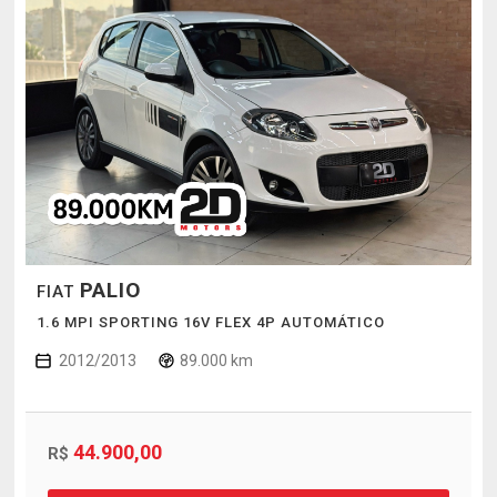
PALIO
FIAT
1.6 MPI SPORTING 16V FLEX 4P AUTOMÁTICO
2012/2013
89.000 km
44.900,00
R$