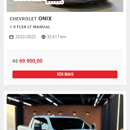
ONIX
CHEVROLET
1.0 FLEX LT MANUAL
2022/2022
32.611 km
69.900,00
R$
VER MAIS