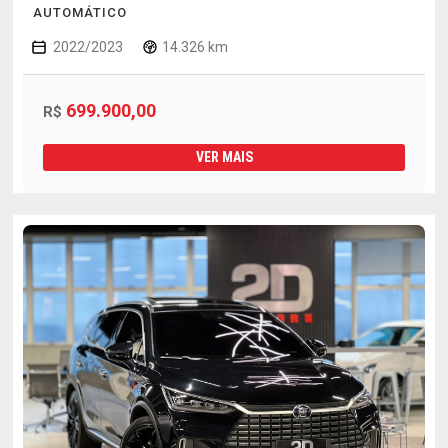
AUTOMÁTICO
2022/2023
14.326 km
699.900,00
R$
VER MAIS