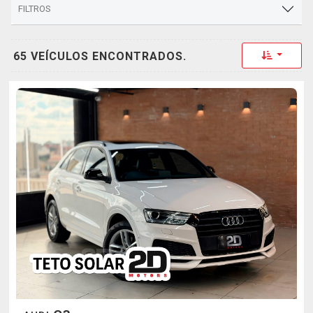
FILTROS
Toggle 
65 VEÍCULOS ENCONTRADOS.