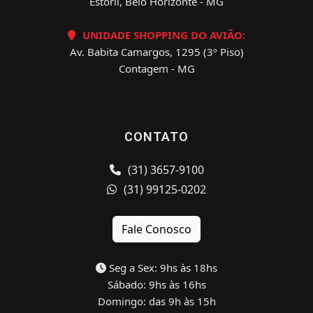
Estoril, Belo Horizonte - MG
UNIDADE SHOPPING DO AVIÃO:
Av. Babita Camargos, 1295 (3º Piso)
Contagem - MG
CONTATO
(31) 3657-9100
(31) 99125-0202
Fale Conosco
Seg a Sex: 9hs às 18hs
Sábado: 9hs às 16hs
Domingo: das 9h às 15h