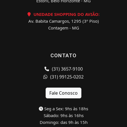
Estoril, Belo Horizonte - MG
UNIDADE SHOPPING DO AVIÃO:
Av. Babita Camargos, 1295 (3º Piso)
Contagem - MG
CONTATO
(31) 3657-9100
(31) 99125-0202
Fale Conosco
Seg a Sex: 9hs às 18hs
Sábado: 9hs às 16hs
Domingo: das 9h às 15h