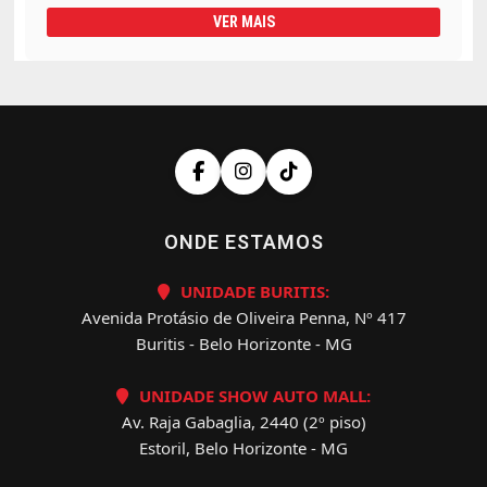
VER MAIS
ONDE ESTAMOS
UNIDADE BURITIS:
Avenida Protásio de Oliveira Penna, Nº 417
Buritis - Belo Horizonte - MG
UNIDADE SHOW AUTO MALL:
Av. Raja Gabaglia, 2440 (2º piso)
Estoril, Belo Horizonte - MG