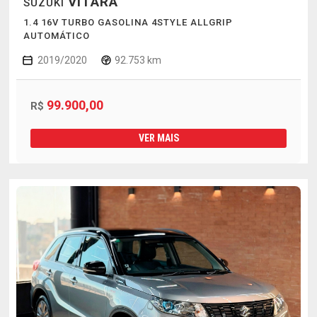
VITARA
SUZUKI
1.4 16V TURBO GASOLINA 4STYLE ALLGRIP
AUTOMÁTICO
2019/2020
92.753 km
99.900,00
R$
VER MAIS