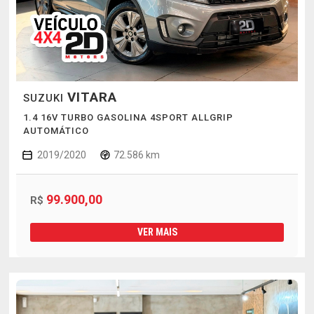
VITARA
SUZUKI
1.4 16V TURBO GASOLINA 4SPORT ALLGRIP
AUTOMÁTICO
2019/2020
72.586 km
99.900,00
R$
VER MAIS