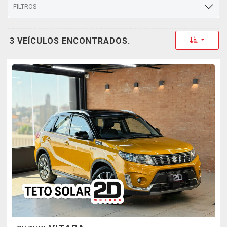
FILTROS
Toggle 
3 VEÍCULOS ENCONTRADOS.