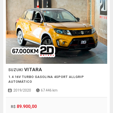
VITARA
SUZUKI
1.4 16V TURBO GASOLINA 4SPORT ALLGRIP
AUTOMÁTICO
2019/2020
67.446 km
89.900,00
R$