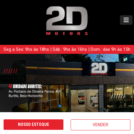
Seg a Sex: 9hs às 18hs | Sáb.: 9hs às 16hs | Dom.: das 9h às 15h
NOSSO ESTOQUE
VENDER