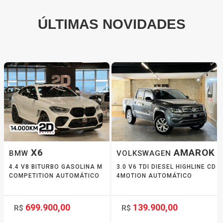
ÚLTIMAS NOVIDADES
X6
AMAROK
BMW
VOLKSWAGEN
4.4 V8 BITURBO GASOLINA M
3.0 V6 TDI DIESEL HIGHLINE CD
COMPETITION AUTOMÁTICO
4MOTION AUTOMÁTICO
699.900,00
139.900,00
R$
R$