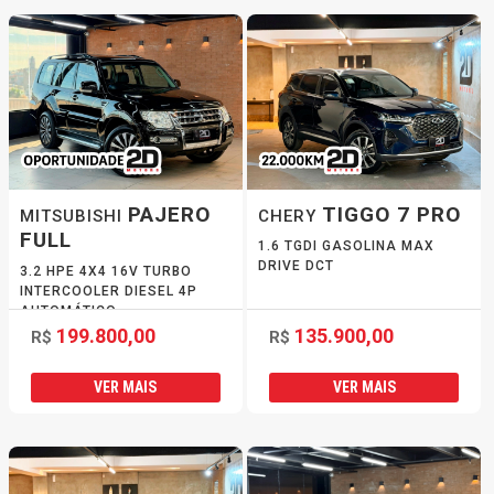
PAJERO
TIGGO 7 PRO
MITSUBISHI
CHERY
FULL
1.6 TGDI GASOLINA MAX
DRIVE DCT
3.2 HPE 4X4 16V TURBO
INTERCOOLER DIESEL 4P
AUTOMÁTICO
199.800,00
135.900,00
R$
R$
VER MAIS
VER MAIS