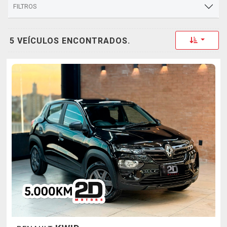
FILTROS
Toggle 
5 VEÍCULOS ENCONTRADOS.