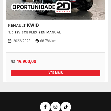
KWID
RENAULT
1.0 12V SCE FLEX ZEN MANUAL
2022/2023
68.786 km
49.900,00
R$
VER MAIS