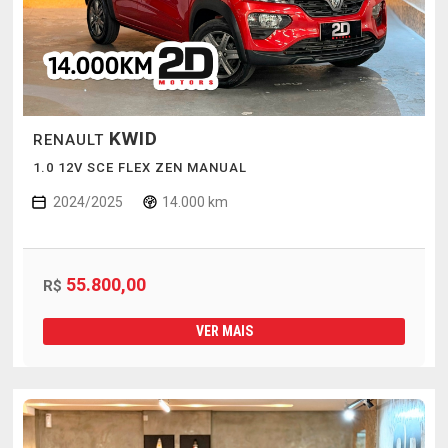
KWID
RENAULT
1.0 12V SCE FLEX ZEN MANUAL
2024/2025
14.000 km
55.800,00
R$
VER MAIS