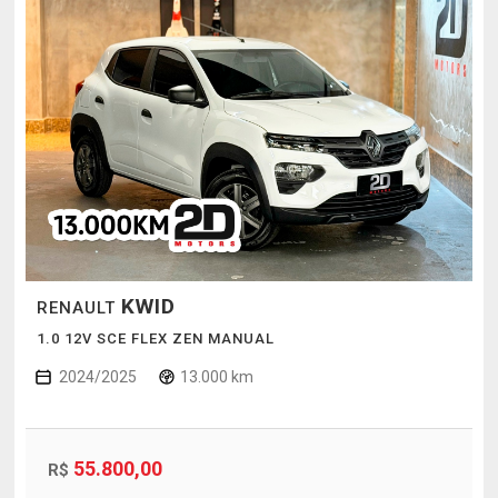
KWID
RENAULT
1.0 12V SCE FLEX ZEN MANUAL
2024/2025
13.000 km
55.800,00
R$