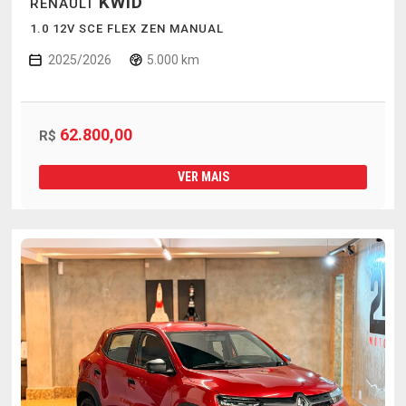
KWID
RENAULT
1.0 12V SCE FLEX ZEN MANUAL
2025/2026
5.000 km
62.800,00
R$
VER MAIS