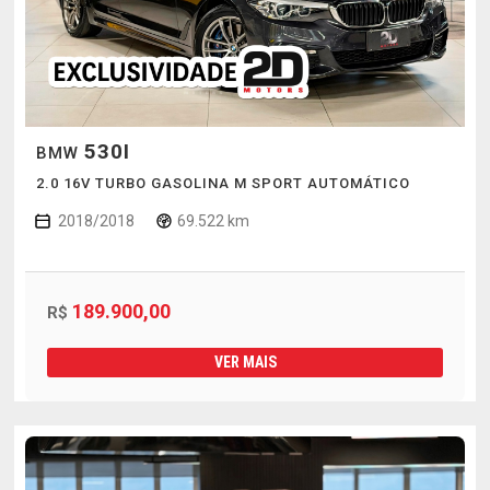
530I
BMW
2.0 16V TURBO GASOLINA M SPORT AUTOMÁTICO
2018/2018
69.522 km
189.900,00
R$
VER MAIS