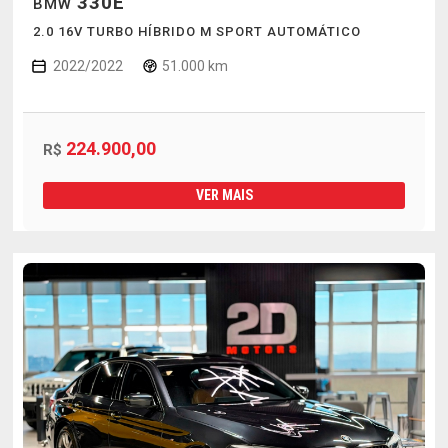
330E
BMW
2.0 16V TURBO HÍBRIDO M SPORT AUTOMÁTICO
2022/2022
51.000 km
224.900,00
R$
VER MAIS