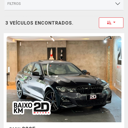
FILTROS
Toggle 
3 VEÍCULOS ENCONTRADOS.