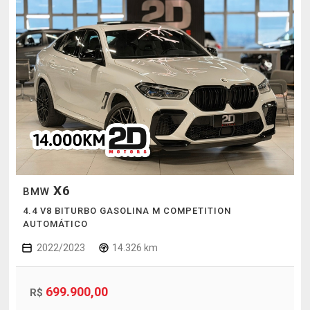
X6
BMW
4.4 V8 BITURBO GASOLINA M COMPETITION
AUTOMÁTICO
2022/2023
14.326 km
699.900,00
R$