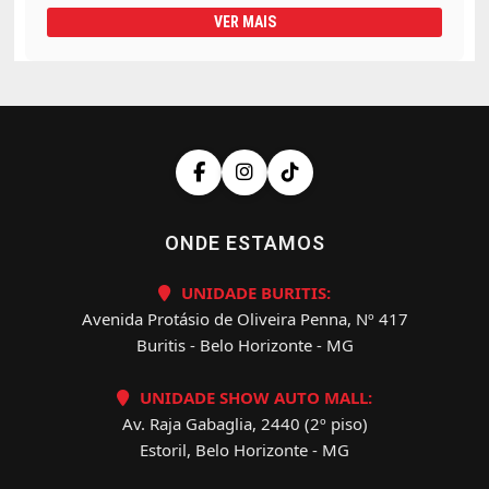
VER MAIS
ONDE ESTAMOS
UNIDADE BURITIS:
Avenida Protásio de Oliveira Penna, Nº 417
Buritis - Belo Horizonte - MG
UNIDADE SHOW AUTO MALL:
Av. Raja Gabaglia, 2440 (2º piso)
Estoril, Belo Horizonte - MG