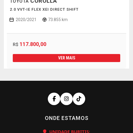
COROLLA
TOYOTA
2.0 VVT-IE FLEX XEI DIRECT SHIFT
2020/2021
73.855 km
117.800,00
R$
VER MAIS
ONDE ESTAMOS
UNIDADE BURITIS: