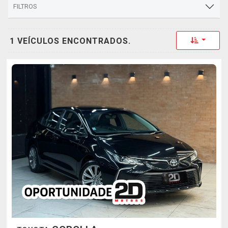
FILTROS
Toggle 
1 VEÍCULOS ENCONTRADOS.