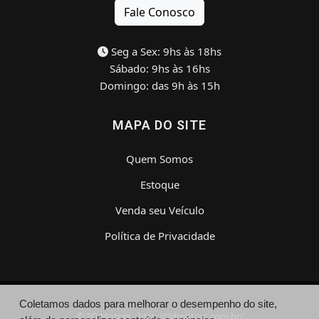
Fale Conosco
Seg a Sex: 9hs às 18hs
Sábado: 9hs às 16hs
Domingo: das 9h às 15h
MAPA DO SITE
Quem Somos
Estoque
Venda seu Veículo
Política de Privacidade
Coletamos dados para melhorar o desempenho do site,
© 2D Motors - http://2dmotors.com.br/