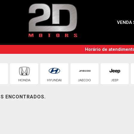
VENDA 
Horário de atendiment
HONDA
HYUNDAI
JAECOO
JEEP
OS ENCONTRADOS.