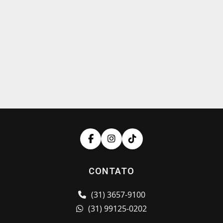
CONTATO
(31) 3657-9100
(31) 99125-0202