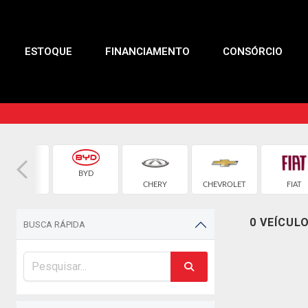
ESTOQUE
FINANCIAMENTO
CONSÓRCIO
BYD
BMW
CHERY
CHEVROLET
FIAT
0 VEÍCUL
BUSCA RÁPIDA