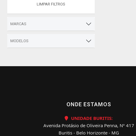
LIMPAR FILTROS
MARCAS
MODELOS
ONDE ESTAMOS
UNIDADE BURITIS:
Avenida Protásio de Oliveira Penna, Nº 417
Buritis - Belo Horizonte - MG