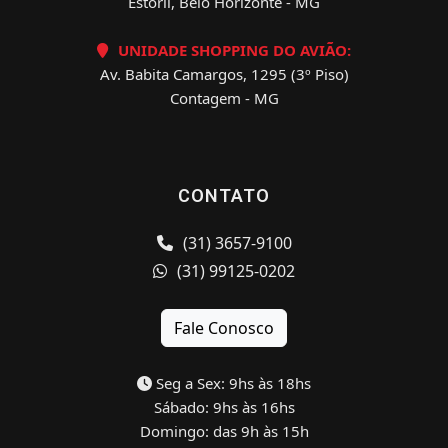
Estoril, Belo Horizonte - MG
UNIDADE SHOPPING DO AVIÃO:
Av. Babita Camargos, 1295 (3º Piso)
Contagem - MG
CONTATO
(31) 3657-9100
(31) 99125-0202
Fale Conosco
Seg a Sex: 9hs às 18hs
Sábado: 9hs às 16hs
Domingo: das 9h às 15h