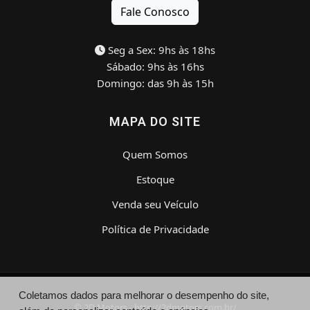
Fale Conosco
Seg a Sex: 9hs às 18hs
Sábado: 9hs às 16hs
Domingo: das 9h às 15h
MAPA DO SITE
Quem Somos
Estoque
Venda seu Veículo
Política de Privacidade
Coletamos dados para melhorar o desempenho do site,
© 2D Motors - http://2dmotors.com.br/