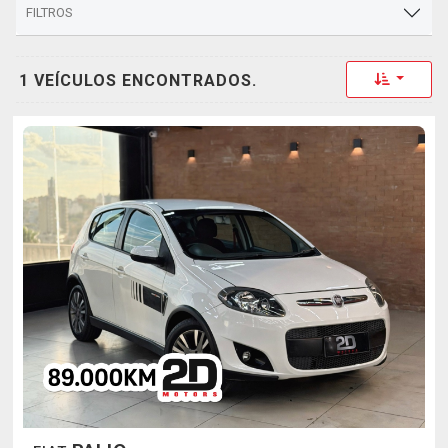
FILTROS
Toggle 
1 VEÍCULOS ENCONTRADOS.