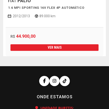
PALIO
FIAT
1.6 MPI SPORTING 16V FLEX 4P AUTOMÁTICO
2012/2013
89.000 km
44.900,00
R$
VER MAIS
ONDE ESTAMOS
UNIDADE BURITIS: