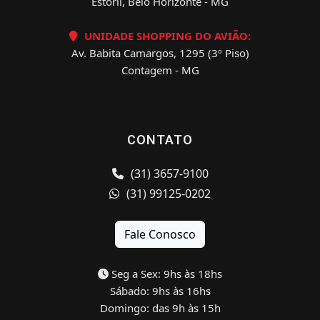
Estoril, Belo Horizonte - MG
UNIDADE SHOPPING DO AVIÃO:
Av. Babita Camargos, 1295 (3º Piso)
Contagem - MG
CONTATO
(31) 3657-9100
(31) 99125-0202
Fale Conosco
Seg a Sex: 9hs às 18hs
Sábado: 9hs às 16hs
Domingo: das 9h às 15h