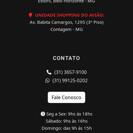
Estoril, Belo Horizonte - MG
UNIDADE SHOPPING DO AVIÃO:
Av. Babita Camargos, 1295 (3º Piso)
Contagem - MG
CONTATO
(31) 3657-9100
(31) 99125-0202
Fale Conosco
Seg a Sex: 9hs às 18hs
Sábado: 9hs às 16hs
Domingo: das 9h às 15h